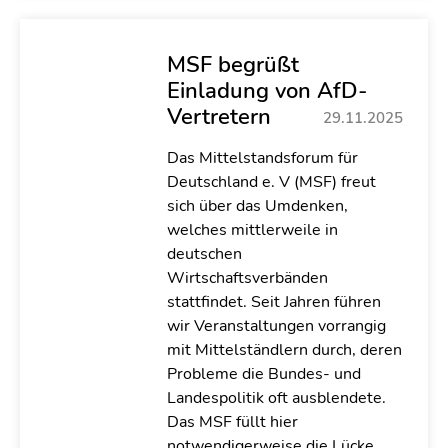
MSF begrüßt
Einladung von AfD-
Vertretern
29.11.2025
Das Mittelstandsforum für
Deutschland e. V (MSF) freut
sich über das Umdenken,
welches mittlerweile in
deutschen
Wirtschaftsverbänden
stattfindet. Seit Jahren führen
wir Veranstaltungen vorrangig
mit Mittelständlern durch, deren
Probleme die Bundes- und
Landespolitik oft ausblendete.
Das MSF füllt hier
notwendigerweise die Lücke,