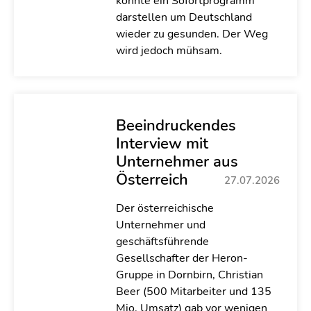
könnte ein Sofortprogramm
darstellen um Deutschland
wieder zu gesunden. Der Weg
wird jedoch mühsam.
Beeindruckendes
Interview mit
Unternehmer aus
Österreich
27.07.2026
Der österreichische
Unternehmer und
geschäftsführende
Gesellschafter der Heron-
Gruppe in Dornbirn, Christian
Beer (500 Mitarbeiter und 135
Mio. Umsatz) gab vor wenigen