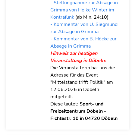
- Stellungnahme zur Absage in
Grimma von Heike Winter im
Kontrafunk
(ab Min. 24:10)
- Kommentar von U. Siegmund
zur Absage in Grimma
- Kommentar von B. Höcke zur
Absage in Grimma
Hinweis zur heutigen
Veranstaltung in Döbeln:
Die Veranstalterin hat uns die
Adresse für das Event
"Mittelstand trifft Politik" am
12.06.2026 in Döbeln
mitgeteilt.
Diese lautet:
Sport- und
Freizeitzentrum Döbeln -
Fichtestr. 10 in 04720 Döbeln