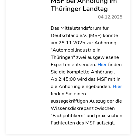
MSF bei Anhörung im
Thüringer Landtag
04.12.2025
Das Mittelstandsforum für
Deutschland e.V. (MSF) konnte
am 28.11.2025 zur Anhörung
"Automobilindustrie in
Thüringen" zwei ausgewiesene
Experten entsenden.
Hier
finden
Sie die komplette Anhörung .
Ab 2:45:00 wird das MSF mit in
die Anhörung eingebunden.
Hier
finden Sie einen
aussagekräftigen Auszug der die
Wissensdiskrepanz zwischen
"Fachpolitikern" und praxisnahen
Fachleuten des MSF aufzeigt.