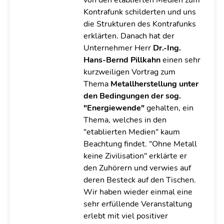
von den etablierten Medien zum
Kontrafunk schilderten und uns
die Strukturen des Kontrafunks
erklärten.
Danach hat der
Unternehmer Herr
Dr.-Ing.
Hans-Bernd Pillkahn
einen sehr
kurzweiligen Vortrag zum
Thema
Metallherstellung unter
den Bedingungen der sog.
"Energiewende"
gehalten, ein
Thema, welches in den
"etablierten Medien" kaum
Beachtung findet.
"Ohne Metall
keine Zivilisation" erklärte er
den Zuhörern und verwies auf
deren Besteck auf den Tischen.
Wir haben wieder einmal eine
sehr erfüllende Veranstaltung
erlebt mit viel positiver