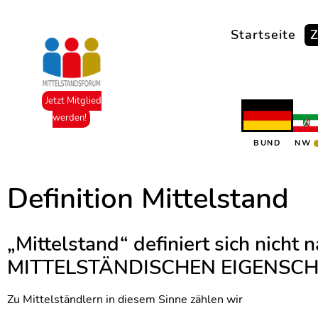
Startseite
Z
Jetzt Mitglied
werden!
BUND
NW
Definition Mittelstand
„Mittelstand“ definiert sich nicht
MITTELSTÄNDISCHEN EIGENSC
Zu Mittelständlern in diesem Sinne zählen wir