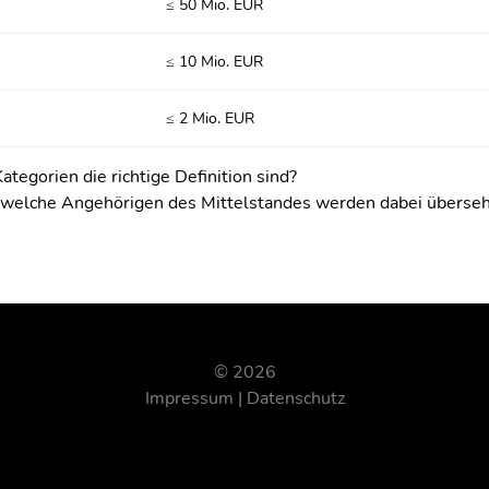
≤ 50 Mio. EUR
≤ 10 Mio. EUR
≤ 2 Mio. EUR
tegorien die richtige Definition sind?
nd welche Angehörigen des Mittelstandes werden dabei überse
© 2026
Impressum
Datenschutz