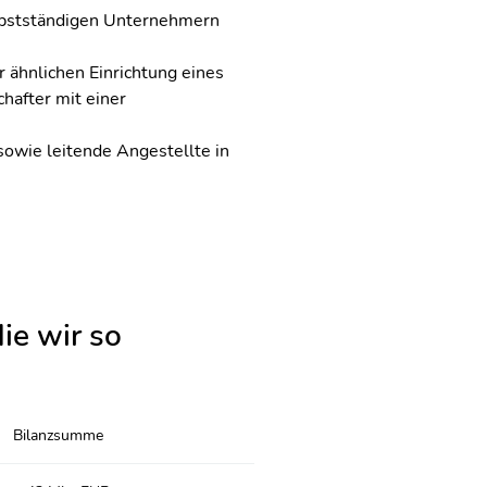
elbstständigen Unternehmern
r ähnlichen Einrichtung eines
hafter mit einer
owie leitende Angestellte in
ie wir so
Bilanzsumme