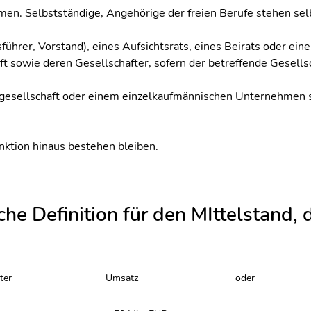
en. Selbstständige, Angehörige der freien Berufe stehen s
ührer, Vorstand), eines Aufsichtsrats, eines Beirats oder eine
t sowie deren Gesellschafter, sofern der betreffende Gesellsc
ngesellschaft oder einem einzelkaufmännischen Unternehmen s
nktion hinaus bestehen bleiben.
he Definition für den MIttelstand, d
ter
Umsatz
oder